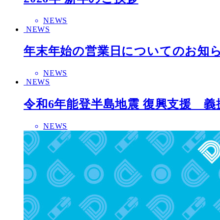
NEWS
NEWS
年末年始の営業日についてのお知
NEWS
NEWS
令和6年能登半島地震 復興支援 義
NEWS