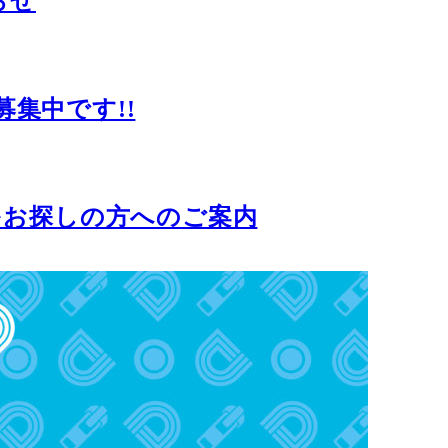
らせ
ル募集中です!!
をお探しの方へのご案内