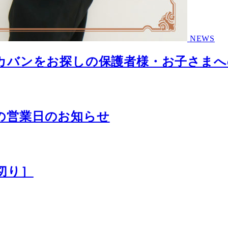
NEWS
通学カバンをお探しの保護者様・お子さま
中の営業日のお知らせ
締切り］