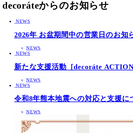
decoráteからのお知らせ
NEWS
2026年 お盆期間中の営業日のお知
NEWS
NEWS
新たな支援活動［decoráte ACT
NEWS
NEWS
令和8年熊本地震への対応と支援に
NEWS