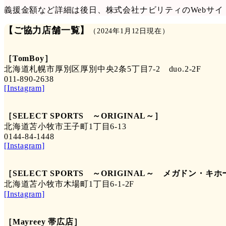
義援金額など詳細は後日、株式会社ナビリティのWebサイ
【
ご協力店舗一覧
】
（2024年1月12日現在）
［TomBoy］
北海道札幌市厚別区厚別中央2条5丁目7-2 duo.2-2F
011-890-2638
[Instagram]
［SELECT SPORTS ～ORIGINAL～］
北海道苫小牧市王子町1丁目6-13
0144-84-1448
[Instagram]
［SELECT SPORTS ～ORIGINAL～ メガドン・キ
北海道苫小牧市木場町1丁目6-1-2F
[Instagram]
［Mayreey 帯広店］