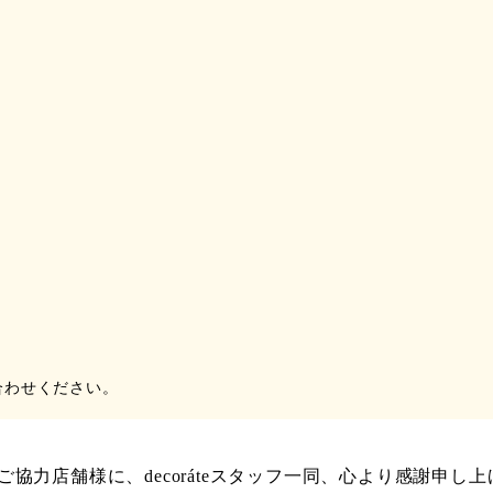
合わせください。
力店舗様に、decoráteスタッフ一同、心より感謝申し上