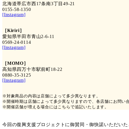
北海道帯広市西17条南3丁目49-21
0155-58-1350
[Instagram]
［Kiriri］
愛知県半田市青山2-6-11
0569-24-0114
[Instagram]
［MOMO］
高知県四万十市駅前町18-22
0880-35-3125
[Instagram]
※対象商品の内容は店舗によって多少異なります。
※開催時期は店舗によって多少異なりますので、各店舗にお問い
※開催店舗が増える場合にはこちらで追記いたします。
今回の復興支援プロジェクトに御賛同・御快諾いただいたご協