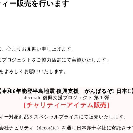
ティー販売を行います
に、心よりお見舞い申し上げます。
下記のプロジェクトをご協力店舗にて実施いたします。
をよろしくお願いいたします。
【令和6年能登半島地震 復興支援 がんばるぞ! 日本!!
– decorate 復興支援プロジェクト 第１弾 –
［チャリティーアイテム販売］
ィー対象商品をスペシャルプライスにて販売いたします。
ナビリティ（decoráte）を通じ日本赤十字社に寄託さ