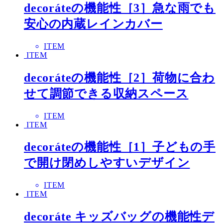
decoráteの機能性［3］急な雨でも
安心の内蔵レインカバー
ITEM
ITEM
decoráteの機能性［2］荷物に合わ
せて調節できる収納スペース
ITEM
ITEM
decoráteの機能性［1］子どもの手
で開け閉めしやすいデザイン
ITEM
ITEM
decoráte キッズバッグの機能性デ