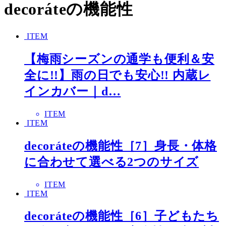
decoráteの機能性
ITEM
【梅雨シーズンの通学も便利＆安
全に!!】雨の日でも安心!! 内蔵レ
インカバー｜d…
ITEM
ITEM
decoráteの機能性［7］身長・体格
に合わせて選べる2つのサイズ
ITEM
ITEM
decoráteの機能性［6］子どもたち