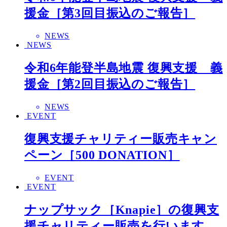
援金［第3回目振込のご報告］
NEWS
NEWS
令和6年能登半島地震 復興支援 義
援金［第2回目振込のご報告］
NEWS
EVENT
復興支援チャリティー販売キャン
ペーン［500 DONATION］
EVENT
EVENT
ナップサック［Knapie］の復興支
援チャリティー販売を行います