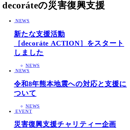
decoráteの災害復興支援
NEWS
新たな支援活動
［decoráte ACTION］をスタート
しました
NEWS
NEWS
令和8年熊本地震への対応と支援に
ついて
NEWS
EVENT
災害復興支援チャリティー企画