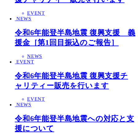
EVENT
NEWS
令和6年能登半島地震 復興支援 義
援金［第1回目振込のご報告］
NEWS
EVENT
令和6年能登半島地震 復興支援チ
ャリティー販売を行います
EVENT
NEWS
令和6年能登半島地震への対応と支
援について