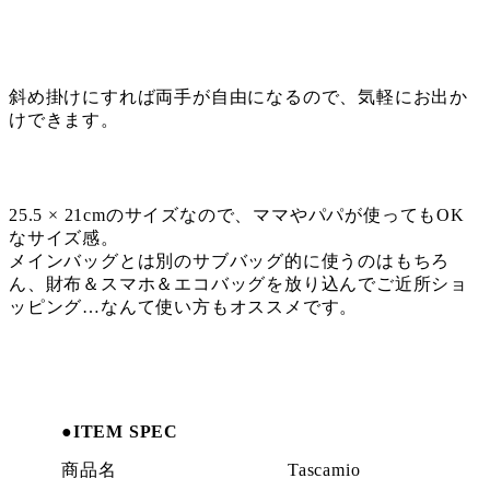
斜め掛けにすれば両手が自由になるので、気軽にお出か
けできます。
25.5 × 21cmのサイズなので、ママやパパが使ってもOK
なサイズ感。
メインバッグとは別のサブバッグ的に使うのはもちろ
ん、財布＆スマホ＆エコバッグを放り込んでご近所ショ
ッピング…なんて使い方もオススメです。
●
ITEM SPEC
商品名
Tascamio