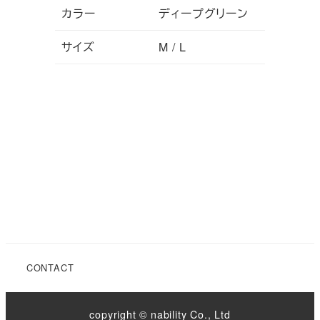
カラー
ディープグリーン
サイズ
M / L
CONTACT
copyright © nability Co., Ltd