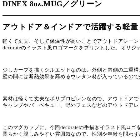
DINEX 8oz.MUG／グリーン
アウトドア＆インドアで活躍する軽量
軽くて丈夫、そして保温性が高いことでアウトドアシーンを中心
decorateのイラスト風ロゴマークをプリントした、オリ
少しカーブを描くシルエットなのは、外側と内側の二重構
壁の間には断熱効果を高めるウレタン材が入っているので
素材は軽くて丈夫なポリプロピレンなので、アウトドアで
キャンプやバーベキュー、野外フェスなどのアウトドアレ
このマグカップに、今回decorateの手描きイラスト風ロ
柔らかく親しみやすい雰囲気なので、性別や年齢を問わず