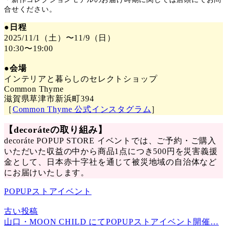
合せください。
●日程
2025/11/1（土）〜11/9（日）
10:30〜19:00
●会場
インテリアと暮らしのセレクトショップ
Common Thyme
滋賀県草津市新浜町394
［
Common Thyme 公式インスタグラム
］
【decoráteの取り組み】
decoráte POPUP STORE イベントでは、ご予約・ご購入
いただいた収益の中から商品1点につき500円を災害義援
金として、日本赤十字社を通じて被災地域の自治体など
にお届けいたします。
POPUPストアイベント
古い投稿
山口・MOON CHILD にてPOPUPストアイベント開催…