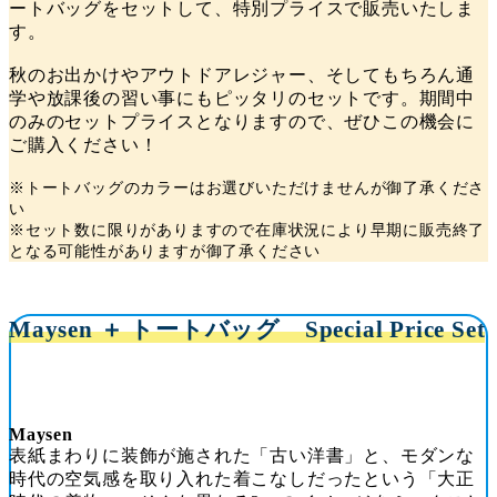
ートバッグをセットして、特別プライスで販売いたしま
す。
秋のお出かけやアウトドアレジャー、そしてもちろん通
学や放課後の習い事にもピッタリのセットです。期間中
のみのセットプライスとなりますので、ぜひこの機会に
ご購入ください！
※トートバッグのカラーはお選びいただけませんが御了承くださ
い
※セット数に限りがありますので在庫状況により早期に販売終了
となる可能性がありますが御了承ください
Maysen ＋ トートバッグ Special Price Set
Maysen
表紙まわりに装飾が施された「古い洋書」と、モダンな
時代の空気感を取り入れた着こなしだったという「大正