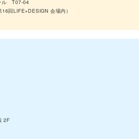
 T07-04
回LIFE×DESIGN 会場内）
 2F