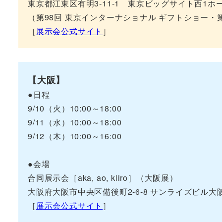
東京都江東区有明3-11-1 東京ビッグサイト西1ホール
（第98回 東京インターナショナル ギフトショー・第16
［
展示会公式サイト
］
【大阪】
●日程
9/10（火）10:00～18:00
9/11（水）10:00～18:00
9/12（木）10:00～16:00
●会場
合同展示会［aka, ao, kiiro］（大阪展）
大阪府大阪市中央区備後町2-6-8 サンライズビル大阪
［
展示会公式サイト
］