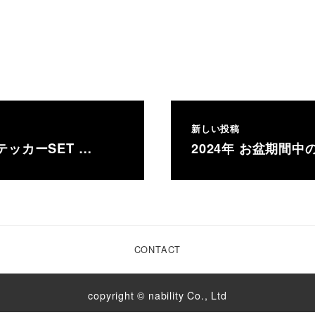
新しい投稿
ッカーSET …
2024年 お盆期間
CONTACT
copyright © nability Co., Ltd