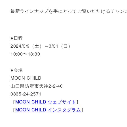
最新ラインナップを手にとってご覧いただけるチャン
●日程
2024/3/9（土）～3/31（日）
10:00〜18:30
●会場
MOON CHILD
山口県防府市天神2-2-40
0835-24-2571
［
MOON CHILD ウェブサイト
］
［
MOON CHILD インスタグラム
］