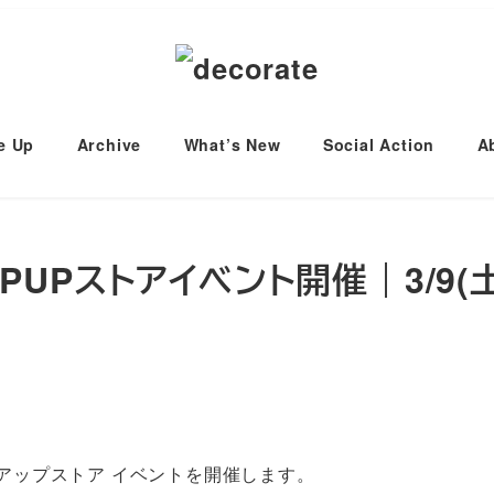
e Up
Archive
What’s New
Social Action
A
PUPストアイベント開催｜3/9(土)
゚ップアップストア イベントを開催します。