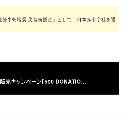
「令和6年能登半島地震 災害義援金」として、日本赤十字社を通
売キャンペーン［500 DONATIO…