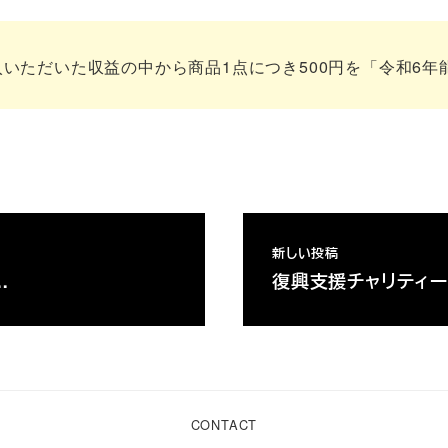
、ご予約・ご購入いただいた収益の中から商品1点につき500円を
新しい投稿
…
復興支援チャリティー販
CONTACT