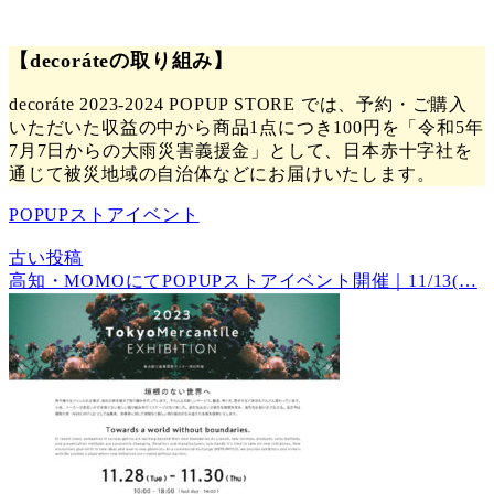
【decoráteの取り組み】
decoráte 2023-2024 POPUP STORE では、予約・ご購入
いただいた収益の中から商品1点につき100円を「令和5年
7月7日からの大雨災害義援金」として、日本赤十字社を
通じて被災地域の自治体などにお届けいたします。
POPUPストアイベント
古い投稿
高知・MOMOにてPOPUPストアイベント開催｜11/13(…